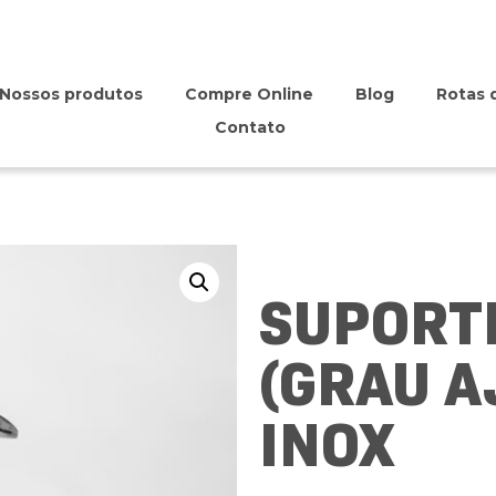
Nossos produtos
Compre Online
Blog
Rotas 
Contato
SUPORT
(GRAU A
INOX