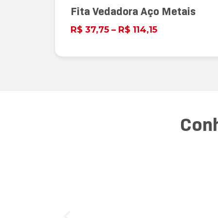
Fita Vedadora Aço Metais
R$
37,75
–
R$
114,15
Conh