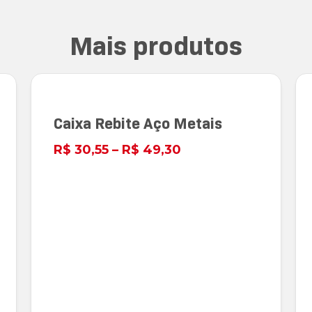
Mais produtos
Caixa Rebite Aço Metais
R$
30,55
–
R$
49,30