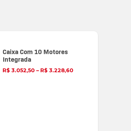
Caixa Com 10 Motores
Integrada
R$
3.052,50
–
R$
3.228,60