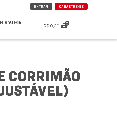
ENTRAR
CADASTRE-SE
de entrega
0
R$
0,00
E CORRIMÃO
JUSTÁVEL)