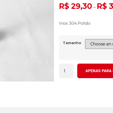
R$
29,30
R$
3
–
Inox 304 Polido
Tamanho
APENAS PARA