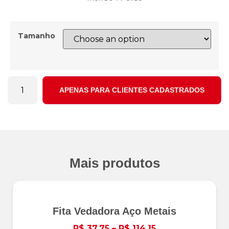
Tamanho
APENAS PARA CLIENTES CADASTRADOS
Mais produtos
Fita Vedadora Aço Metais
R$
37,75
–
R$
114,15