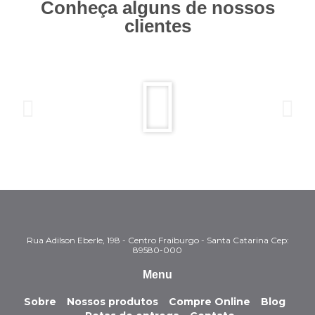
Conheça alguns de nossos
clientes
Rua Adilson Eberle, 198 - Centro Fraiburgo - Santa Catarina Cep:
89580-000
Menu
Sobre
Nossos produtos
Compre Online
Blog