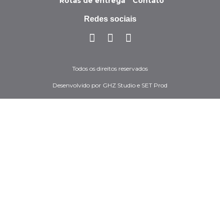
Rotas de entrega
Contato
Redes sociais
Todos os direitos reservados
Desenvolvido por GHZ Studio e SET Prod