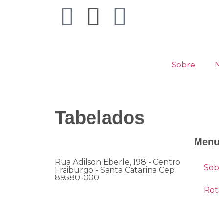
Sobre
Tabelados
Men
Rua Adilson Eberle, 198 - Centro
Sob
Fraiburgo - Santa Catarina Cep:
89580-000
Rot