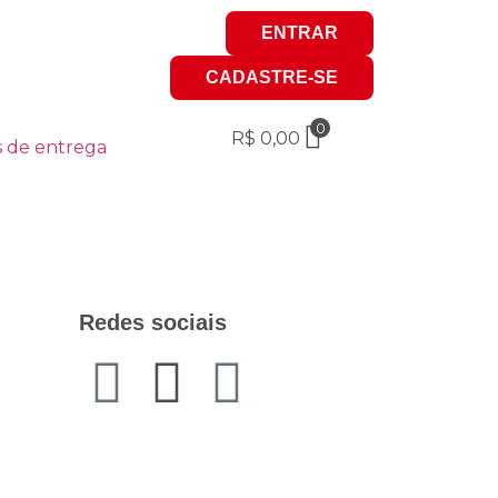
ENTRAR
CADASTRE-SE
0
R$
0,00
s de entrega
Redes sociais