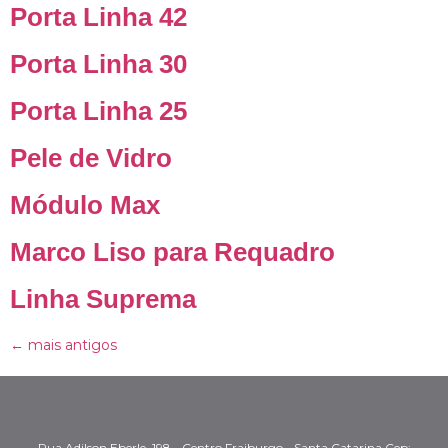
Porta Linha 42
Porta Linha 30
Porta Linha 25
Pele de Vidro
Módulo Max
Marco Liso para Requadro
Linha Suprema
←
mais antigos
Rua Adilson Eberle, 198 - Centro Fraiburgo - Santa Catarina Cep: